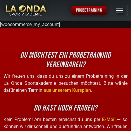
PROBETRAINING
[woocommerce_my_account]
DU MÖCHTEST EIN PROBETRAINING
VEREINBAREN?
Wir freuen uns, dass du uns zu einem Probetraining in der
La Onda Sportakademie besuchen möchtest. Bitte wähle
dafür einen Termin
aus unserem Kursplan
.
DU HAST NOCH FRAGEN?
Kein Problem! Am besten erreichst du uns per
E-Mail
— so
können wir dir schnell und ausführlich antworten.
Wir freuen